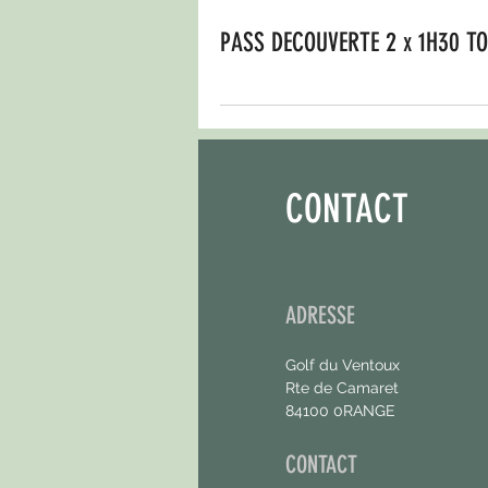
PASS DECOUVERTE 2 x 1H30 T
CONTACT
ADRESSE
Golf du Ventoux
Rte de Camaret
84100 0RANGE
CONTACT