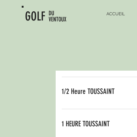
GOLF
DU
ACCUEIL
VENTOUX
1/2 Heure TOUSSAINT
1 HEURE TOUSSAINT