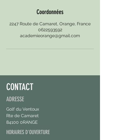
Coordonnées
2247 Route de Camaret, Orange, France
0622593592
academieorange@gmail.com
CONTACT
ADRESSE
Golf du Ventoux
Rte de Camaret
84100 0RANGE
HORAIRES D'OUVERTURE