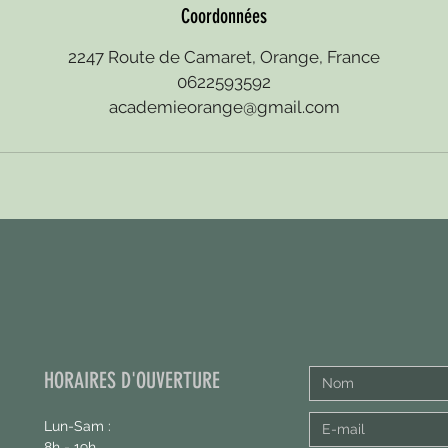
Coordonnées
2247 Route de Camaret, Orange, France
0622593592
academieorange@gmail.com
HORAIRES D'OUVERTURE
Lun-Sam :
8h - 19h