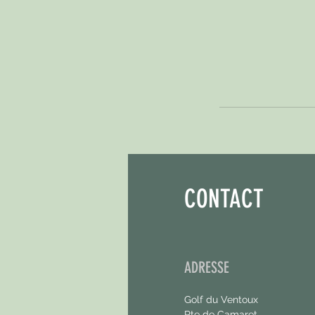
CONTACT
ADRESSE
Golf du Ventoux
Rte de Camaret